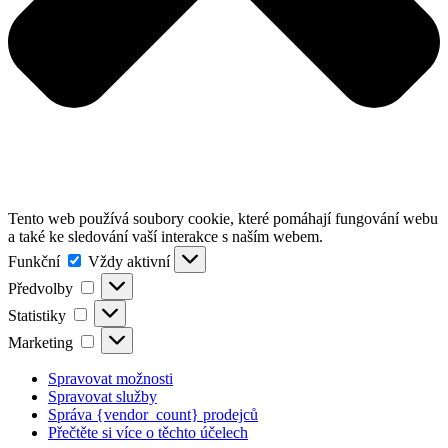
Tento web používá soubory cookie, které pomáhají fungování webu
a také ke sledování vaší interakce s naším webem.
Funkční
Funkční
Vždy aktivní
Předvolby
Předvolby
Statistiky
Statistiky
Marketing
Marketing
Spravovat možnosti
Spravovat služby
Správa {vendor_count} prodejců
Přečtěte si více o těchto účelech