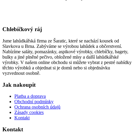
Chlebíčkový ráj
Jsme lahůdkářská firma ze Šaratic, které se nachází kousek od
Slavkova u Brna. Zabýváme se výrobou lahůdek a občerstvení.
Nabízíme saláty, pomazánky, aspikové výrobky, chlebíčky, bagety,
bulky a jiné plněné pečivo, obložené mísy a další lahůdkářské
výrobky. V našem online obchodu si můžete vybrat z pestré nabídky
těchto výrobků a objednat si je domů nebo si objednávku
vyzvednout osobně.
Jak nakoupit
Platba a doprava
Obchodní podmínky
Ochrana osobních údajů
Zásady cookies
Kontakt
Kontakt