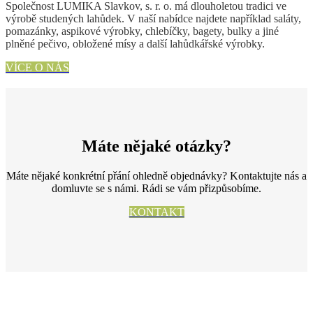
Společnost LUMIKA Slavkov, s. r. o. má dlouholetou tradici ve
výrobě studených lahůdek. V naší nabídce najdete například saláty,
pomazánky, aspikové výrobky, chlebíčky, bagety, bulky a jiné
plněné pečivo, obložené mísy a další lahůdkářské výrobky.
VÍCE O NÁS
Máte nějaké otázky?
Máte nějaké konkrétní přání ohledně objednávky? Kontaktujte nás a
domluvte se s námi. Rádi se vám přizpůsobíme.
KONTAKT