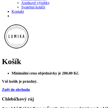
Aspikové výrobky
Svatební koláče
Kontakt
Košík
Minimální cena objednávky je
200,00
Kč
.
Váš košík je prázdný.
Zpět do obchodu
Chlebíčkový ráj