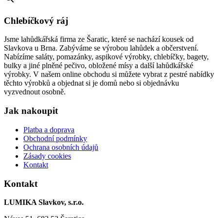
Chlebíčkový ráj
Jsme lahůdkářská firma ze Šaratic, které se nachází kousek od
Slavkova u Brna. Zabýváme se výrobou lahůdek a občerstvení.
Nabízíme saláty, pomazánky, aspikové výrobky, chlebíčky, bagety,
bulky a jiné plněné pečivo, obložené mísy a další lahůdkářské
výrobky. V našem online obchodu si můžete vybrat z pestré nabídky
těchto výrobků a objednat si je domů nebo si objednávku
vyzvednout osobně.
Jak nakoupit
Platba a doprava
Obchodní podmínky
Ochrana osobních údajů
Zásady cookies
Kontakt
Kontakt
LUMIKA Slavkov, s.r.o.