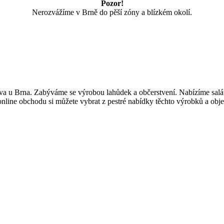
Pozor!
Nerozvážíme v Brně do pěší zóny a blízkém okolí.
ova u Brna. Zabýváme se výrobou lahůdek a občerstvení. Nabízíme salát
online obchodu si můžete vybrat z pestré nabídky těchto výrobků a obj