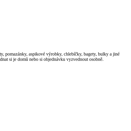
y, pomazánky, aspikové výrobky, chlebíčky, bagety, bulky a jiné
ednat si je domů nebo si objednávku vyzvednout osobně.