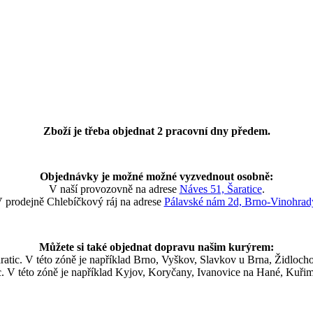
Zboží je třeba objednat 2 pracovní dny předem.
Objednávky je možné možné vyzvednout osobně:
V naší provozovně na adrese
Náves 51, Šaratice
.
 prodejně Chlebíčkový ráj na adrese
Pálavské nám 2d, Brno-Vinohrad
Můžete si také objednat dopravu našim kurýrem:
atic. V této zóně je například Brno, Vyškov, Slavkov u Brna, Židloch
. V této zóně je například Kyjov, Koryčany, Ivanovice na Hané, Kuřim