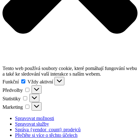
Tento web používá soubory cookie, které pomáhají fungování webu
a také ke sledování vaší interakce s naším webem.
Funkční
Funkční
Vždy aktivní
Předvolby
Předvolby
Statistiky
Statistiky
Marketing
Marketing
Spravovat možnosti
Spravovat služby
Správa {vendor_count} prodejců
Přečtěte si více o těchto účelech