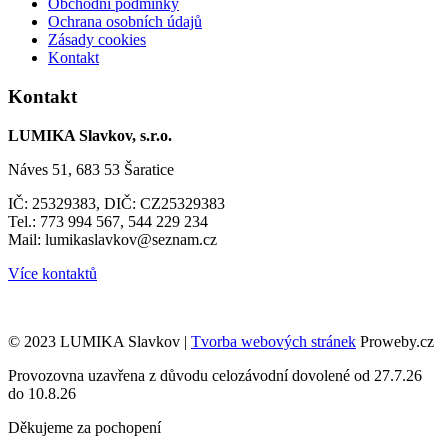
Obchodní podmínky
Ochrana osobních údajů
Zásady cookies
Kontakt
Kontakt
LUMIKA Slavkov, s.r.o.
Náves 51, 683 53 Šaratice
IČ: 25329383, DIČ: CZ25329383
Tel.: 773 994 567, 544 229 234
Mail: lumikaslavkov@seznam.cz
Více kontaktů
© 2023 LUMIKA Slavkov |
Tvorba webových stránek
Proweby.cz
Provozovna uzavřena z důvodu celozávodní dovolené od 27.7.26
do 10.8.26
Děkujeme za pochopení